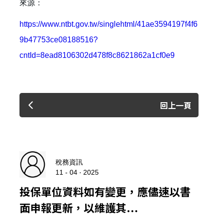
來源：
https://www.ntbt.gov.tw/singlehtml/41ae3594197f4f6
9b47753ce08188516?
cntId=8ead8106302d478f8c8621862a1cf0e9
回上一頁
稅務資訊
11 - 04 ‧ 2025
投保單位資料如有變更，應儘速以書
面申報更新，以維護其...