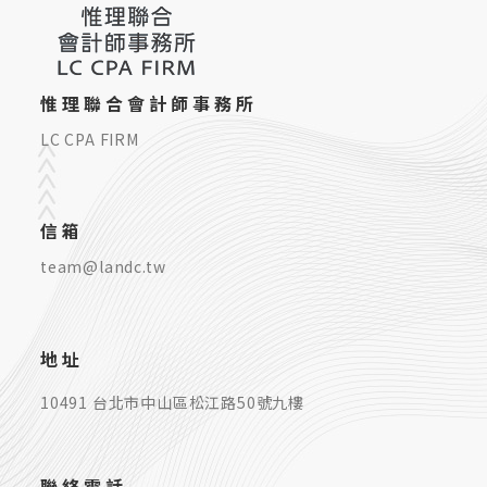
惟理聯合會計師事務所
LC CPA FIRM
信箱
team@landc.tw
地址
10491 台北市中山區松江路50號九樓
聯絡電話