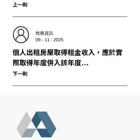
上一則
稅務資訊
09 - 11 ‧ 2025
個人出租房屋取得租金收入，應於實
際取得年度併入該年度...
下一則