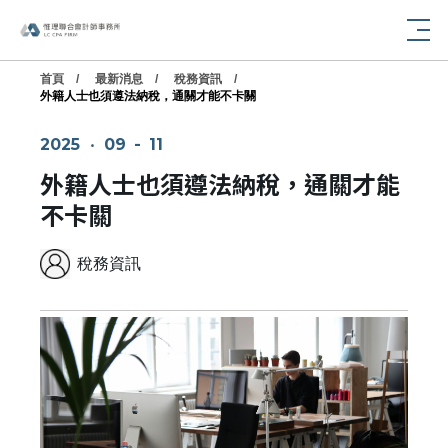
首頁
最新消息
稅務資訊
外籍人士也須遵法納稅，通關才能不卡關
2025
‧
09
-
11
外籍人士也須遵法納稅，通關才能
不卡關
稅務資訊