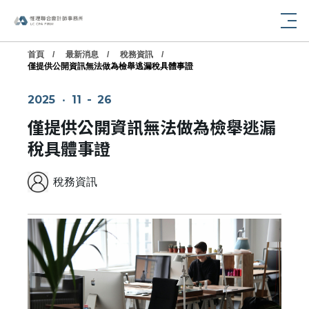
首頁
最新消息
稅務資訊
僅提供公開資訊無法做為檢舉逃漏稅具體事證
2025
‧
11
-
26
僅提供公開資訊無法做為檢舉逃漏
稅具體事證
稅務資訊