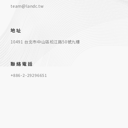
team@landc.tw
地址
10491 台北市中山區松江路50號九樓
聯絡電話
+886-2-29296651