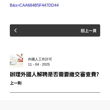
B&s=CAA684B5F447DD44
回上一頁
外國人工作許可
11 - 04 ‧ 2025
辦理外國人解聘是否需要繳交審查費?
上一則