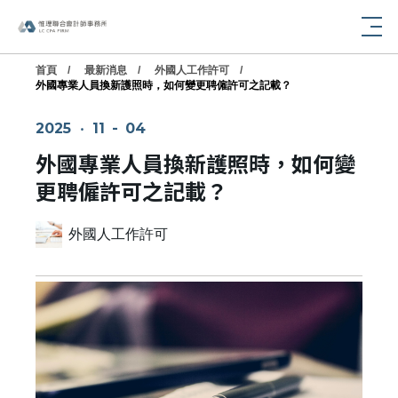
首頁
最新消息
外國人工作許可
外國專業人員換新護照時，如何變更聘僱許可之記載？
2025
‧
11
-
04
外國專業人員換新護照時，如何變
更聘僱許可之記載？
外國人工作許可