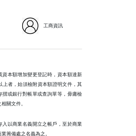
工商資訊
或資本額增加變更登記時，資本額達新
）以上者，始須檢附資本額證明文件，其
存摺或銀行對帳單或查詢單等，毋庸檢
之相關文件。
存入以商業名義開立之帳戶，至於商業
商業籌備處之名義為之。