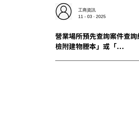
工商資訊
11 - 03 ‧ 2025
營業場所預先查詢案件查詢
檢附建物謄本」或「...