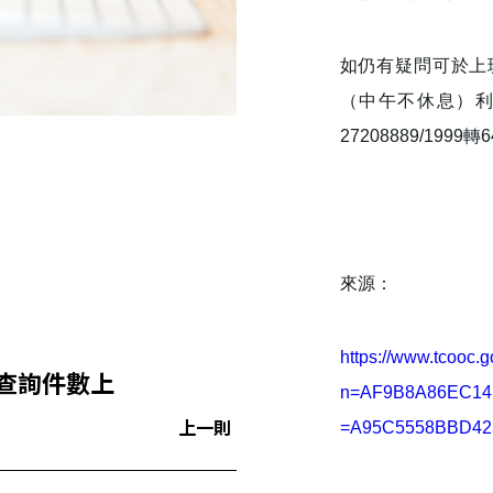
如仍有疑問可於上班
（中午不休息）利
27208889/1999
來源：
https://www.tcooc.
查詢件數上
n=AF9B8A86EC14
上一則
=A95C5558BBD42