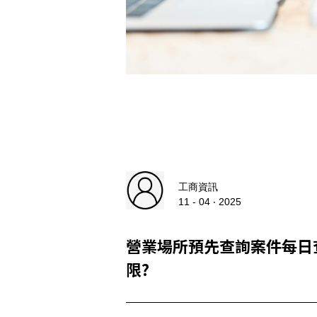
工商資訊
11 - 04 ‧ 2025
營業場所預先查詢案件每日
限?