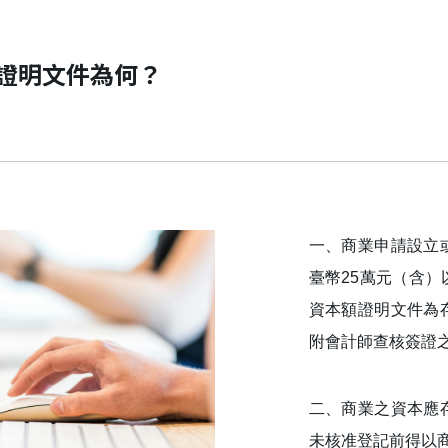
證明文件為何？
一、商業申請設立
臺幣25萬元（含
資本額證明文件為
附會計師查核簽證
二、商業之資本應
未核准登記前得以