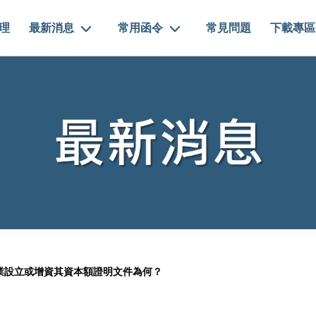
理
最新消息
常用函令
常見問題
下載專區
業設立或增資其資本額證明文件為何？