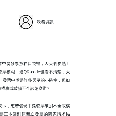
稅務資訊
將中獎發票放在口袋裡，因天氣炎熱工
票模糊，連QR-code也看不清楚，大
統一發票中獎是許多民眾的小確幸，但如
跡模糊或破損不全該怎麼辦?
表示，您若發現中獎發票破損不全或模
票正本回到原開立發票的商家請求協