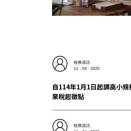
稅務資訊
11 - 04 ‧ 2025
自114年1月1日起調高小
業稅起徵點
稅務資訊