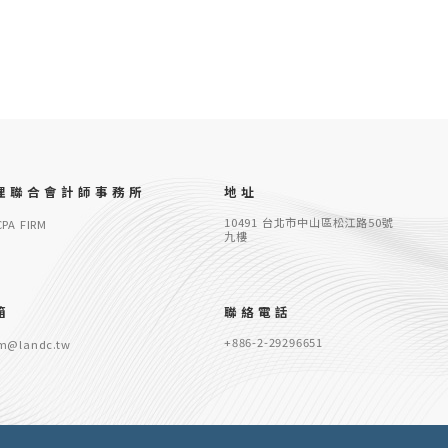
理聯合會計師事務所
地址
10491 台北市中山區松江路50號
CPA FIRM
九樓
箱
聯絡電話
+886-2-29296651
m@landc.tw