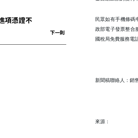
進項憑證不
民眾如有手機條碼
政部電子發票整合服務
下一則
國稅局免費服務電話08
新聞稿聯絡人：銷售稅組
來源：