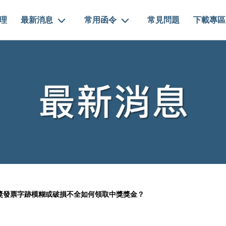
理
最新消息
常用函令
常見問題
下載專區
獎發票字跡模糊或破損不全如何領取中獎獎金？